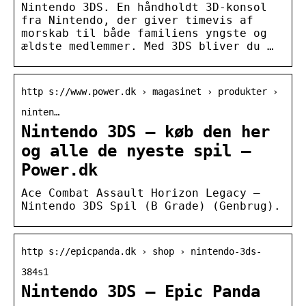
Nintendo 3DS. En håndholdt 3D-konsol
fra Nintendo, der giver timevis af
morskab til både familiens yngste og
ældste medlemmer. Med 3DS bliver du …
http s://www.power.dk › magasinet › produkter ›
ninten…
Nintendo 3DS – køb den her
og alle de nyeste spil –
Power.dk
Ace Combat Assault Horizon Legacy –
Nintendo 3DS Spil (B Grade) (Genbrug).
http s://epicpanda.dk › shop › nintendo-3ds-
384s1
Nintendo 3DS – Epic Panda