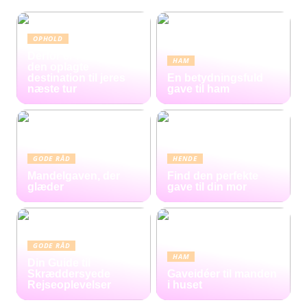
OPHOLD
Derfor er Hamborg
HAM
den oplagte
destination til jeres
En betydningsfuld
næste tur
gave til ham
GODE RÅD
HENDE
Mandelgaven, der
Find den perfekte
glæder
gave til din mor
GODE RÅD
HAM
Din Guide til
Skræddersyede
Gaveidéer til manden
Rejseoplevelser
i huset