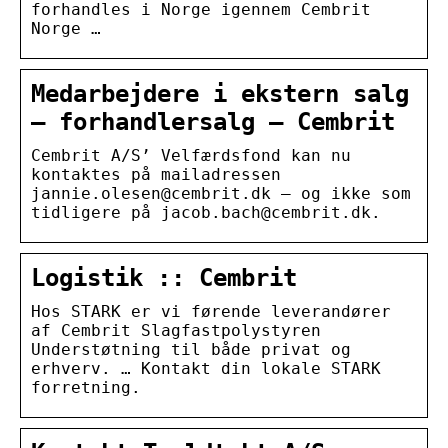
forhandles i Norge igennem Cembrit
Norge …
Medarbejdere i ekstern salg
– forhandlersalg – Cembrit
Cembrit A/S’ Velfærdsfond kan nu
kontaktes på mailadressen
jannie.olesen@cembrit.dk – og ikke som
tidligere på jacob.bach@cembrit.dk.
Logistik :: Cembrit
Hos STARK er vi førende leverandører
af Cembrit Slagfastpolystyren
Understøtning til både privat og
erhverv. … Kontakt din lokale STARK
forretning.