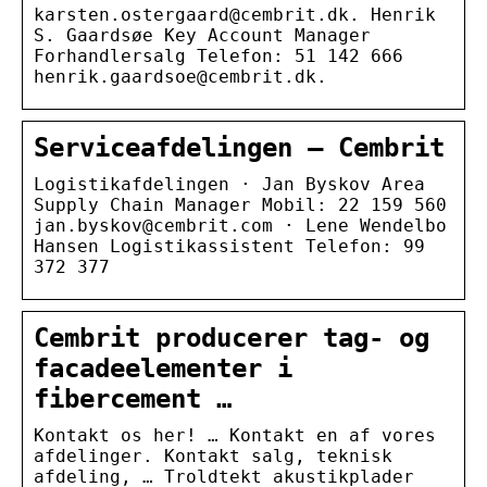
karsten.ostergaard@cembrit.dk. Henrik
S. Gaardsøe Key Account Manager
Forhandlersalg Telefon: 51 142 666
henrik.gaardsoe@cembrit.dk.
Serviceafdelingen – Cembrit
Logistikafdelingen · Jan Byskov Area
Supply Chain Manager Mobil: 22 159 560
jan.byskov@cembrit.com · Lene Wendelbo
Hansen Logistikassistent Telefon: 99
372 377
Cembrit producerer tag- og
facadeelementer i
fibercement …
Kontakt os her! … Kontakt en af vores
afdelinger. Kontakt salg, teknisk
afdeling, … Troldtekt akustikplader