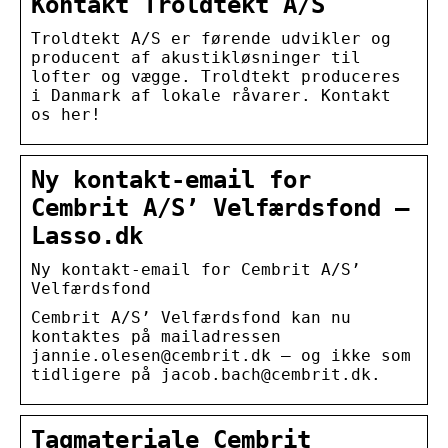
Kontakt Troldtekt A/S
Troldtekt A/S er førende udvikler og
producent af akustikløsninger til
lofter og vægge. Troldtekt produceres
i Danmark af lokale råvarer. Kontakt
os her!
Ny kontakt-email for
Cembrit A/S’ Velfærdsfond –
Lasso.dk
Ny kontakt-email for Cembrit A/S’
Velfærdsfond
Cembrit A/S’ Velfærdsfond kan nu
kontaktes på mailadressen
jannie.olesen@cembrit.dk – og ikke som
tidligere på jacob.bach@cembrit.dk.
Tagmateriale Cembrit