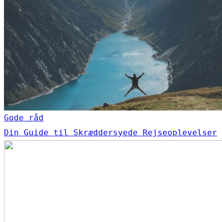
Gode råd
Din Guide til Skræddersyede Rejseoplevelser