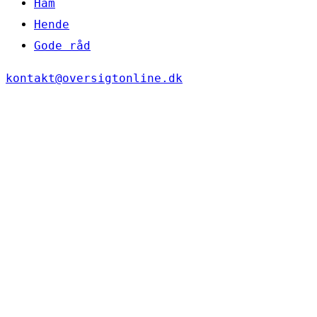
Ham
Hende
Gode råd
kontakt@oversigtonline.dk