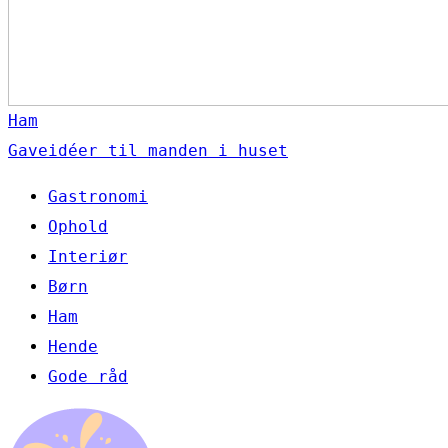
Ham
Gaveidéer til manden i huset
Gastronomi
Ophold
Interiør
Børn
Ham
Hende
Gode råd