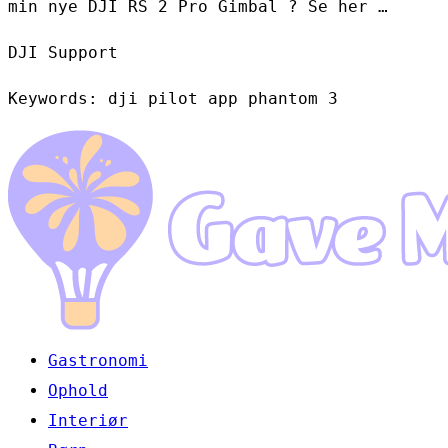
min nye DJI RS 2 Pro Gimbal ? Se her …
DJI Support
Keywords: dji pilot app phantom 3
Gastronomi
Ophold
Interiør