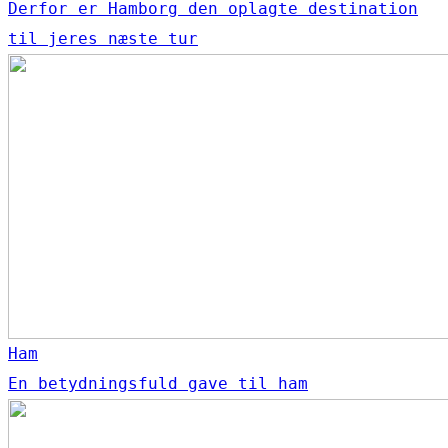
Derfor er Hamborg den oplagte destination
til jeres næste tur
Ham
En betydningsfuld gave til ham