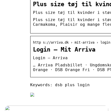
Plus size tøj til kvin
Plus size tøj til kvinder i stø
Plus size tøj til kvinder i stø
Carmakoma, Plaisir og mange fle
http s://arriva.dk › mit-arriva › login
Login – Mit Arriva
Login – Arriva
… Arriva Pladsbillet · Ungdomsk
Orange · DSB Orange Fri · DSB P
Keywords: dsb plus login