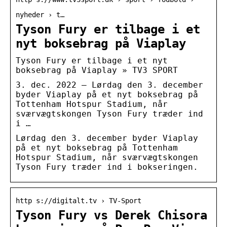
nyheder › t…
Tyson Fury er tilbage i et
nyt boksebrag på Viaplay
Tyson Fury er tilbage i et nyt
boksebrag på Viaplay » TV3 SPORT
3. dec. 2022 — Lørdag den 3. december
byder Viaplay på et nyt boksebrag på
Tottenham Hotspur Stadium, når
sværvægtskongen Tyson Fury træder ind
i …
Lørdag den 3. december byder Viaplay
på et nyt boksebrag på Tottenham
Hotspur Stadium, når sværvægtskongen
Tyson Fury træder ind i bokseringen.
http s://digitalt.tv › TV-Sport
Tyson Fury vs Derek Chisora