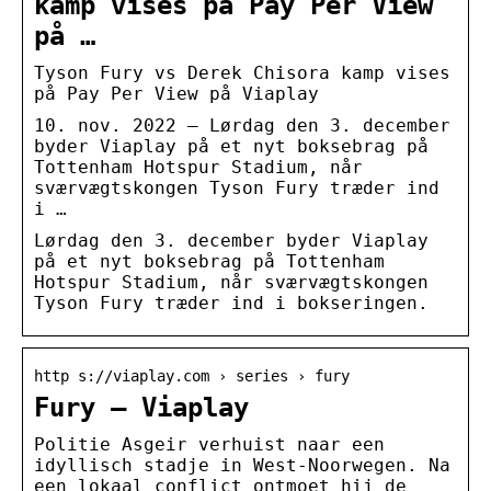
kamp vises på Pay Per View
på …
Tyson Fury vs Derek Chisora kamp vises
på Pay Per View på Viaplay
10. nov. 2022 — Lørdag den 3. december
byder Viaplay på et nyt boksebrag på
Tottenham Hotspur Stadium, når
sværvægtskongen Tyson Fury træder ind
i …
Lørdag den 3. december byder Viaplay
på et nyt boksebrag på Tottenham
Hotspur Stadium, når sværvægtskongen
Tyson Fury træder ind i bokseringen.
http s://viaplay.com › series › fury
Fury – Viaplay
Politie Asgeir verhuist naar een
idyllisch stadje in West-Noorwegen. Na
een lokaal conflict ontmoet hij de