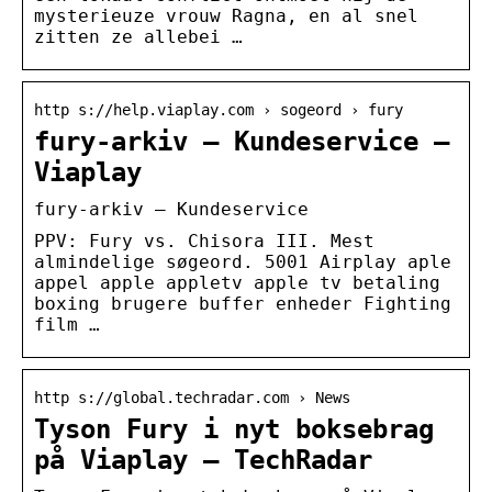
mysterieuze vrouw Ragna, en al snel
zitten ze allebei …
http s://help.viaplay.com › sogeord › fury
fury-arkiv – Kundeservice –
Viaplay
fury-arkiv – Kundeservice
PPV: Fury vs. Chisora III. Mest
almindelige søgeord. 5001 Airplay aple
appel apple appletv apple tv betaling
boxing brugere buffer enheder Fighting
film …
http s://global.techradar.com › News
Tyson Fury i nyt boksebrag
på Viaplay – TechRadar