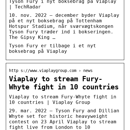
Tyson Fury i nyt boksebrag på Viaplay
| TechRadar
10. nov. 2022 — december byder Viaplay
på et nyt boksebrag på Tottenham
Hotspur Stadium, når sværvægtskongen
Tyson Fury træder ind i bokseringen.
The Gipsy King …
Tyson Fury er tilbage i et nyt
boksebrag på Viaplay
http s://www.viaplaygroup.com › news
Viaplay to stream Fury-
Whyte fight in 10 countries
Viaplay to stream Fury-Whyte fight in
10 countries | Viaplay Group
29. mar. 2022 — Tyson Fury and Dillian
Whyte set for historic heavyweight
contest on 23 April Viaplay to stream
fight live from London to 10