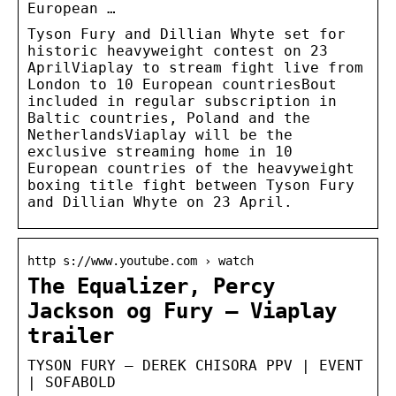
European …
Tyson Fury and Dillian Whyte set for
historic heavyweight contest on 23
AprilViaplay to stream fight live from
London to 10 European countriesBout
included in regular subscription in
Baltic countries, Poland and the
NetherlandsViaplay will be the
exclusive streaming home in 10
European countries of the heavyweight
boxing title fight between Tyson Fury
and Dillian Whyte on 23 April.
http s://www.youtube.com › watch
The Equalizer, Percy
Jackson og Fury – Viaplay
trailer
TYSON FURY – DEREK CHISORA PPV | EVENT
| SOFABOLD