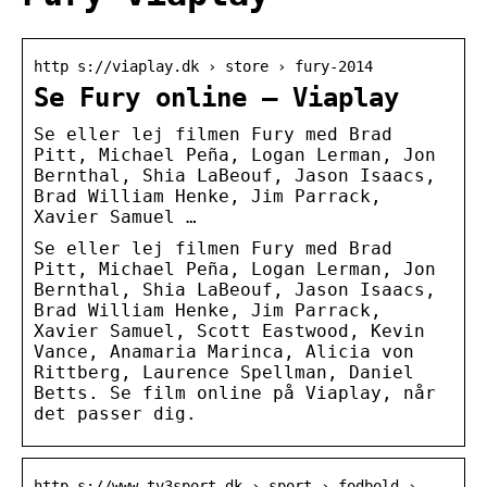
http s://viaplay.dk › store › fury-2014
Se Fury online – Viaplay
Se eller lej filmen Fury med Brad
Pitt, Michael Peña, Logan Lerman, Jon
Bernthal, Shia LaBeouf, Jason Isaacs,
Brad William Henke, Jim Parrack,
Xavier Samuel …
Se eller lej filmen Fury med Brad
Pitt, Michael Peña, Logan Lerman, Jon
Bernthal, Shia LaBeouf, Jason Isaacs,
Brad William Henke, Jim Parrack,
Xavier Samuel, Scott Eastwood, Kevin
Vance, Anamaria Marinca, Alicia von
Rittberg, Laurence Spellman, Daniel
Betts. Se film online på Viaplay, når
det passer dig.
http s://www.tv3sport.dk › sport › fodbold ›