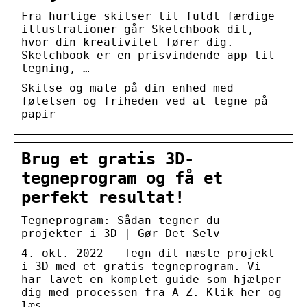
Fra hurtige skitser til fuldt færdige
illustrationer går Sketchbook dit,
hvor din kreativitet fører dig.
Sketchbook er en prisvindende app til
tegning, …
Skitse og male på din enhed med
følelsen og friheden ved at tegne på
papir
Brug et gratis 3D-
tegneprogram og få et
perfekt resultat!
Tegneprogram: Sådan tegner du
projekter i 3D | Gør Det Selv
4. okt. 2022 — Tegn dit næste projekt
i 3D med et gratis tegneprogram. Vi
har lavet en komplet guide som hjælper
dig med processen fra A-Z. Klik her og
læs …