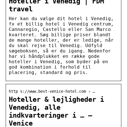
Hoteller i Venedig | FDM
travel
Her kan du vælge dit hotel i Venedig,
fx et billig hotel i Venedig centrum,
Cannaregio, Castello eller San Marco
kvarteret. Søg billige priser blandt
de mange hoteller, der er ledige, når
du skal rejse til Venedig. Udfyld
søgeboksen, så er du igang. Nedenfor
har vi håndplukket en række gode
hoteller i Venedig, som byder på en
god kombination i forhold til
placering, standard og pris.
http s://www.best-venice-hotel.com › …
Hoteller & lejligheder i
Venedig, alle
indkvarteringer i … –
Venice