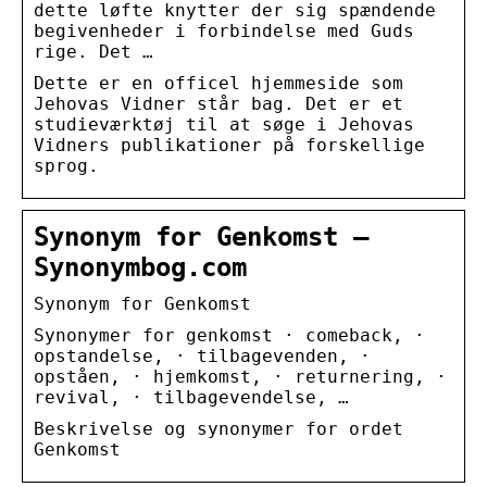
dette løfte knytter der sig spændende
begivenheder i forbindelse med Guds
rige. Det …
Dette er en officel hjemmeside som
Jehovas Vidner står bag. Det er et
studieværktøj til at søge i Jehovas
Vidners publikationer på forskellige
sprog.
Synonym for Genkomst –
Synonymbog.com
Synonym for Genkomst
Synonymer for genkomst · comeback, ·
opstandelse, · tilbagevenden, ·
opståen, · hjemkomst, · returnering, ·
revival, · tilbagevendelse, …
Beskrivelse og synonymer for ordet
Genkomst