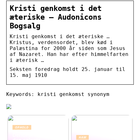
Kristi genkomst i det
æteriske – Audonicons
Bogsalg
Kristi genkomst i det æteriske …
Kristus, verdensordet, blev kød i
Palæstina for 2000 år siden som Jesus
af Nazaret. Han har efter himmelfarten
i æterisk …
Seksten foredrag holdt 25. januar til
15. maj 1910
Keywords: kristi genkomst synonym
OPHOLD
Derfor er Hamborg
HAM