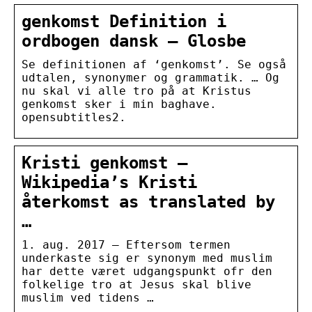
genkomst Definition i
ordbogen dansk – Glosbe
Se definitionen af ‘genkomst’. Se også
udtalen, synonymer og grammatik. … Og
nu skal vi alle tro på at Kristus
genkomst sker i min baghave.
opensubtitles2.
Kristi genkomst –
Wikipedia’s Kristi
återkomst as translated by
…
1. aug. 2017 — Eftersom termen
underkaste sig er synonym med muslim
har dette været udgangspunkt ofr den
folkelige tro at Jesus skal blive
muslim ved tidens …