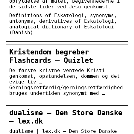
opfyldelse af målet, begivenhederne i
de sidste tider ved Jesu genkomst.
Definitions of Eskatologi, synonyms,
antonyms, derivatives of Eskatologi,
analogical dictionary of Eskatologi
(Danish)
Kristendom begreber
Flashcards – Quizlet
De første kristne ventede Kristi
genkomst, opstandelsen, dommen og det
evige liv …
Gerningsretfærdig/gerningsretfærdighed
bruges undertiden synonymt med …
dualisme – Den Store Danske
– lex.dk
dualisme | lex.dk – Den Store Danske