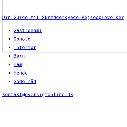
Din Guide til Skræddersyede Rejseoplevelser
Gastronomi
Ophold
Interiør
Børn
Ham
Hende
Gode råd
kontakt@oversigtonline.dk