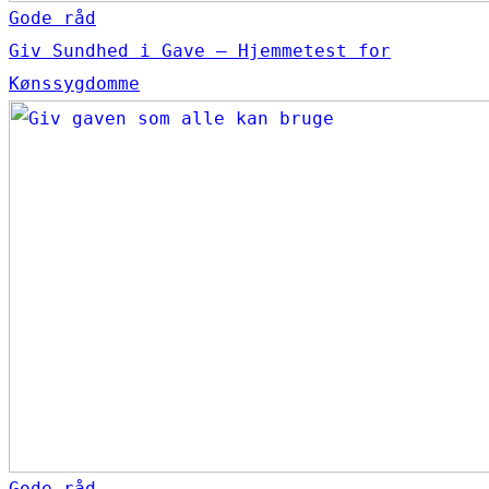
Gode råd
Giv Sundhed i Gave – Hjemmetest for
Kønssygdomme
Gode råd