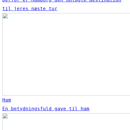
til jeres næste tur
Ham
En betydningsfuld gave til ham