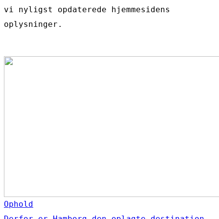
vi nyligst opdaterede hjemmesidens
oplysninger.
Ophold
Derfor er Hamborg den oplagte destination