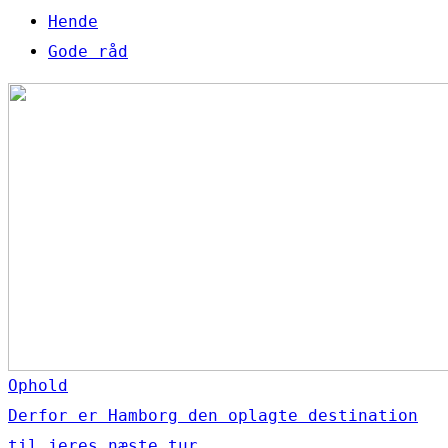
Hende
Gode råd
Ophold
Derfor er Hamborg den oplagte destination
til jeres næste tur