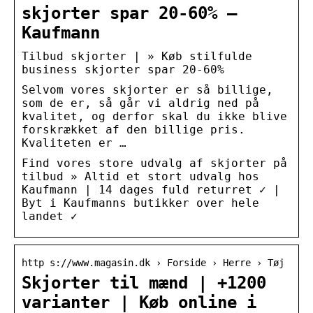
skjorter spar 20-60% –
Kaufmann
Tilbud skjorter | » Køb stilfulde
business skjorter spar 20-60%
Selvom vores skjorter er så billige,
som de er, så går vi aldrig ned på
kvalitet, og derfor skal du ikke blive
forskrækket af den billige pris.
Kvaliteten er …
Find vores store udvalg af skjorter på
tilbud » Altid et stort udvalg hos
Kaufmann | 14 dages fuld returret ✓ |
Byt i Kaufmanns butikker over hele
landet ✓
http s://www.magasin.dk › Forside › Herre › Tøj
Skjorter til mænd | +1200
varianter | Køb online i