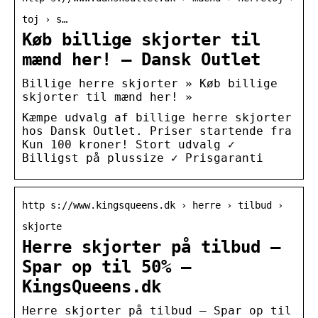
toj › s…
Køb billige skjorter til
mænd her! – Dansk Outlet
Billige herre skjorter » Køb billige
skjorter til mænd her! »
Kæmpe udvalg af billige herre skjorter
hos Dansk Outlet. Priser startende fra
Kun 100 kroner! Stort udvalg ✓
Billigst på plussize ✓ Prisgaranti
http s://www.kingsqueens.dk › herre › tilbud ›
skjorte
Herre skjorter på tilbud –
Spar op til 50% –
KingsQueens.dk
Herre skjorter på tilbud – Spar op til