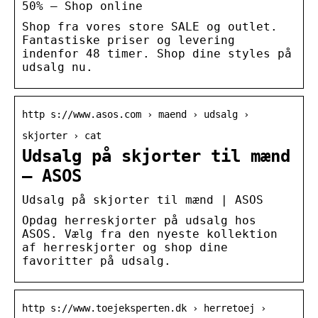
50% – Shop online
Shop fra vores store SALE og outlet.
Fantastiske priser og levering
indenfor 48 timer. Shop dine styles på
udsalg nu.
http s://www.asos.com › maend › udsalg ›
skjorter › cat
Udsalg på skjorter til mænd
– ASOS
Udsalg på skjorter til mænd | ASOS
Opdag herreskjorter på udsalg hos
ASOS. Vælg fra den nyeste kollektion
af herreskjorter og shop dine
favoritter på udsalg.
http s://www.toejeksperten.dk › herretoej ›