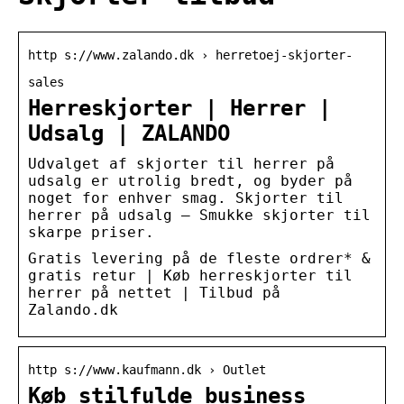
http s://www.zalando.dk › herretoej-skjorter-
sales
Herreskjorter | Herrer |
Udsalg | ZALANDO
Udvalget af skjorter til herrer på
udsalg er utrolig bredt, og byder på
noget for enhver smag. Skjorter til
herrer på udsalg – Smukke skjorter til
skarpe priser.
Gratis levering på de fleste ordrer* &
gratis retur | Køb herreskjorter til
herrer på nettet | Tilbud på
Zalando.dk
http s://www.kaufmann.dk › Outlet
Køb stilfulde business