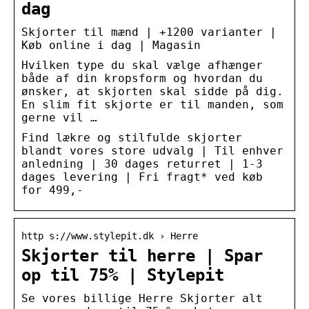
dag
Skjorter til mænd | +1200 varianter |
Køb online i dag | Magasin
Hvilken type du skal vælge afhænger
både af din kropsform og hvordan du
ønsker, at skjorten skal sidde på dig.
En slim fit skjorte er til manden, som
gerne vil …
Find lækre og stilfulde skjorter
blandt vores store udvalg | Til enhver
anledning | 30 dages returret | 1-3
dages levering | Fri fragt* ved køb
for 499,-
http s://www.stylepit.dk › Herre
Skjorter til herre | Spar
op til 75% | Stylepit
Se vores billige Herre Skjorter alt