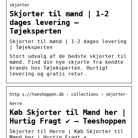
skjorter
Skjorter til mænd | 1-2
dages levering –
Tøjeksperten
Skjorter til mænd | 1-2 dages levering
| Tøjeksperten
Stort udvalg af de bedste skjorter til
mænd. Find din nye skjorte fra kendte
brands hos Tøjeksperten. Hurtigt
levering og gratis retur.
http s://teeshoppen.dk › collections › skjorter-
herre
Køb Skjorter til Mænd her |
Hurtig Fragt ✔️ – Teeshoppen
Skjorter til Herre | Køb Skjorter til
Mænd her | Hurtig Fragt ✔️