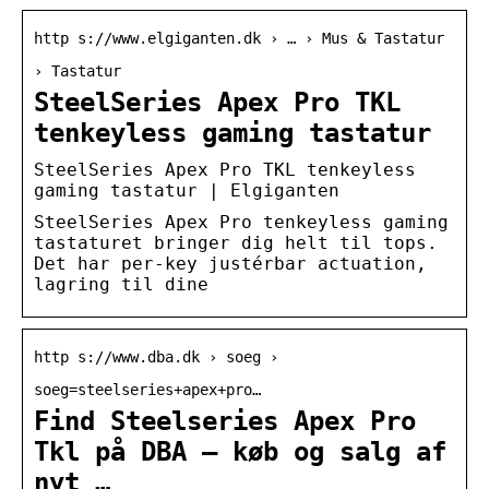
http s://www.elgiganten.dk › … › Mus & Tastatur
› Tastatur
SteelSeries Apex Pro TKL
tenkeyless gaming tastatur
SteelSeries Apex Pro TKL tenkeyless
gaming tastatur | Elgiganten
SteelSeries Apex Pro tenkeyless gaming
tastaturet bringer dig helt til tops.
Det har per-key justérbar actuation,
lagring til dine
http s://www.dba.dk › soeg ›
soeg=steelseries+apex+pro…
Find Steelseries Apex Pro
Tkl på DBA – køb og salg af
nyt …