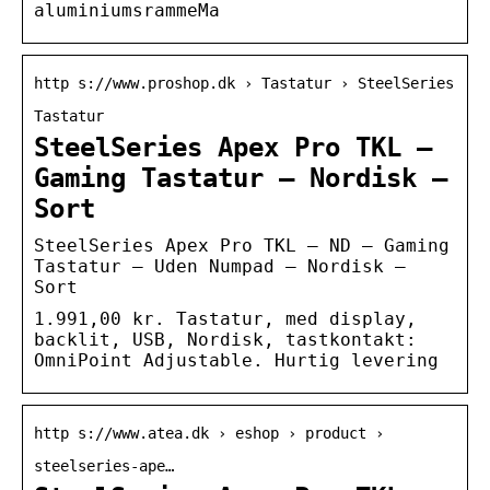
aluminiumsrammeMa
http s://www.proshop.dk › Tastatur › SteelSeries
Tastatur
SteelSeries Apex Pro TKL –
Gaming Tastatur – Nordisk –
Sort
SteelSeries Apex Pro TKL – ND – Gaming
Tastatur – Uden Numpad – Nordisk –
Sort
1.991,00 kr. Tastatur, med display,
backlit, USB, Nordisk, tastkontakt:
OmniPoint Adjustable. Hurtig levering
http s://www.atea.dk › eshop › product ›
steelseries-ape…