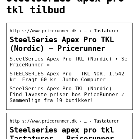
tkl tilbud
http s://www.pricerunner.dk › … › Tastaturer
SteelSeries Apex Pro TKL
(Nordic) – Pricerunner
SteelSeries Apex Pro TKL (Nordic) • Se
PriceRunner »
STEELSERIES Apex Pro – TKL NOR. 1.542
kr. Fragt 60 kr. Jumbo Computer.
SteelSeries Apex Pro TKL (Nordic) –
Find laveste priser hos PriceRunner ✓
Sammenlign fra 19 butikker!
http s://www.pricerunner.dk › … › Tastaturer
Steelseries apex pro tkl
Tastaturer – Pricerunner