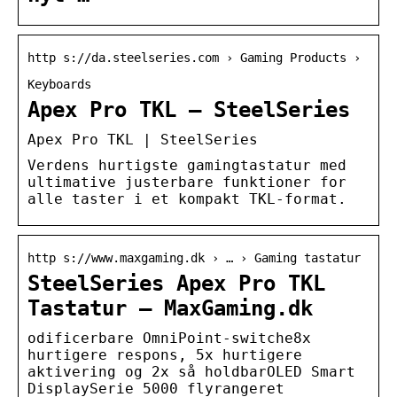
http s://da.steelseries.com › Gaming Products ›
Keyboards
Apex Pro TKL – SteelSeries
Apex Pro TKL | SteelSeries
Verdens hurtigste gamingtastatur med
ultimative justerbare funktioner for
alle taster i et kompakt TKL-format.
http s://www.maxgaming.dk › … › Gaming tastatur
SteelSeries Apex Pro TKL
Tastatur – MaxGaming.dk
odificerbare OmniPoint-switche8x
hurtigere respons, 5x hurtigere
aktivering og 2x så holdbarOLED Smart
DisplaySerie 5000 flyrangeret