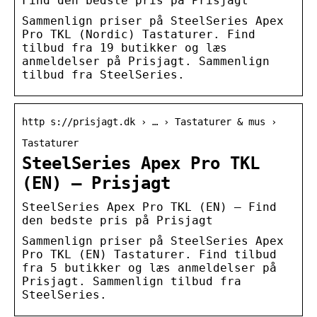
Find den bedste pris på Prisjagt
Sammenlign priser på SteelSeries Apex
Pro TKL (Nordic) Tastaturer. Find
tilbud fra 19 butikker og læs
anmeldelser på Prisjagt. Sammenlign
tilbud fra SteelSeries.
http s://prisjagt.dk › … › Tastaturer & mus ›
Tastaturer
SteelSeries Apex Pro TKL
(EN) – Prisjagt
SteelSeries Apex Pro TKL (EN) – Find
den bedste pris på Prisjagt
Sammenlign priser på SteelSeries Apex
Pro TKL (EN) Tastaturer. Find tilbud
fra 5 butikker og læs anmeldelser på
Prisjagt. Sammenlign tilbud fra
SteelSeries.