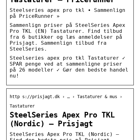
Steelseries apex pro tkl • Sammenlign
på PriceRunner »
Sammenlign priser på SteelSeries Apex
Pro TKL (EN) Tastaturer. Find tilbud
fra 6 butikker og læs anmeldelser på
Prisjagt. Sammenlign tilbud fra
SteelSeries.
Steelseries apex pro tkl Tastaturer ✓
SPAR penge ved at sammenligne priser
på 26 modeller ✓ Gør den bedste handel
nu!
http s://prisjagt.dk › … › Tastaturer & mus ›
Tastaturer
SteelSeries Apex Pro TKL
(Nordic) – Prisjagt
SteelSeries Apex Pro TKL (Nordic) –