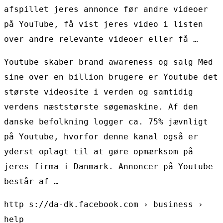
afspillet jeres annonce før andre videoer
på YouTube, få vist jeres video i listen
over andre relevante videoer eller få …
Youtube skaber brand awareness og salg Med
sine over en billion brugere er Youtube det
største videosite i verden og samtidig
verdens næststørste søgemaskine. Af den
danske befolkning logger ca. 75% jævnligt
på Youtube, hvorfor denne kanal også er
yderst oplagt til at gøre opmærksom på
jeres firma i Danmark. Annoncer på Youtube
består af …
http s://da-dk.facebook.com › business ›
help