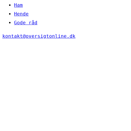
Ham
Hende
Gode råd
kontakt@oversigtonline.dk